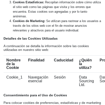
Cookies Estadísticas:
Recopilan información sobre cómo utiliza
el sitio web como las páginas que visita y los errores que
encuentra. Estas cookies son agregadas y por lo tanto
anónimas.
Cookies de Marketing:
Se utilizan para rastrear a los usuarios a
través de los sitios web con el fin de mostrar anuncios
relevantes y atractivos para el usuario individual.
Detalles de las Cookies Utilizadas
A continuación se detalla la información sobre las cookies
utilizadas en nuestro sitio web:
Nombre
Finalidad
Caducidad
¿Quién
Pr
de la
la
Cookie
utiliza?
Cookie_1
Navegación
Sesión
Data
Da
esencial
Sourcing
Sou
Ltd.
Consentimiento para el Uso de Cookies
Para colocar cookies de preferencias, estadísticas y de marketing