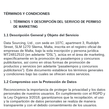
TÉRMINOS Y CONDICIONES
TÉRMINOS Y DESCRIPCIÓN DEL SERVICIO DE PERMISO
DE MARKETING
1.1 Descripción General y Objeto del Servicio
Data Sourcing, Ltd., con sede en 107C, apartment 3, Rudolph
Street, SLM 1270 Sliema, Malta, inscrita en el registro oficial de
empresas de Malta, bajo la sola inscripción y persona jurídica
MT24812510 (en adelante "DSL"), actúa en el área de marketing,
específicamente en la promoción de pasatiempos y concursos
publicitarios, así como en otras formas de promoción de
productos y servicios (en adelante "pasatiempos y concursos
publicitarios"). Este documento establece los términos generales
y condiciones bajo las cuales se ofrecen estos servicios.
1.2 Compromiso con la Protección de Datos
Reconocemos la importancia de proteger la privacidad y los datos
personales de nuestros usuarios. En cumplimiento con el RGPD y
la Ley Orgánica 3/2018, garantizamos que la recopilación, el uso
y la compartición de datos personales se realiza de manera
transparente y con el debido consentimiento de los usuarios.